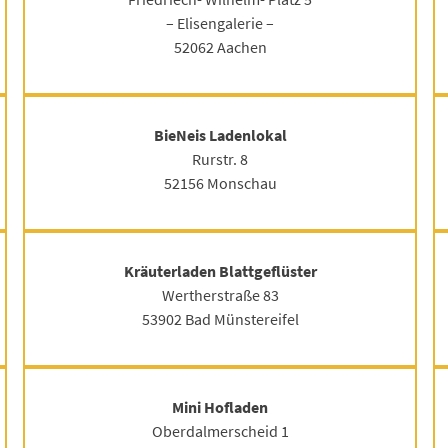
– Elisengalerie –
52062 Aachen
BieNeis Ladenlokal
Rurstr. 8
52156 Monschau
Kräuterladen Blattgeflüster
Wertherstraße 83
53902 Bad Münstereifel
Mini Hofladen
Oberdalmerscheid 1